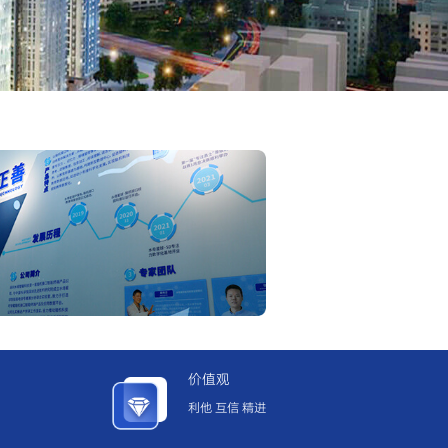
价值观
利他 互信 精进