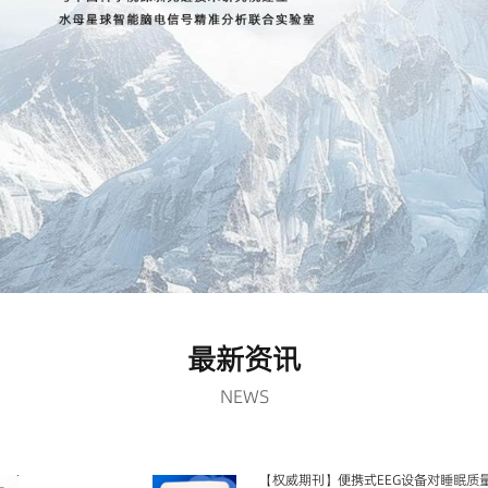
最新资讯
NEWS
【权威期刊】便携式EEG设备对睡眠质