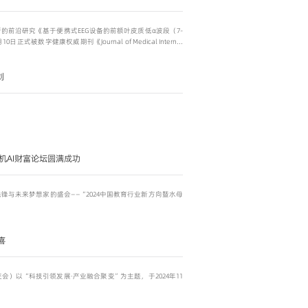
前沿研究《基于便携式EEG设备的前额叶皮质低α波段（7-
式被数字健康权威期刊《Journal of Medical Internet
划
机AI财富论坛圆满成功
技先锋与未来梦想家的盛会——“2024中国教育行业新方向暨水母
喜
）以“科技引领发展·产业融合聚变”为主题，于2024年11