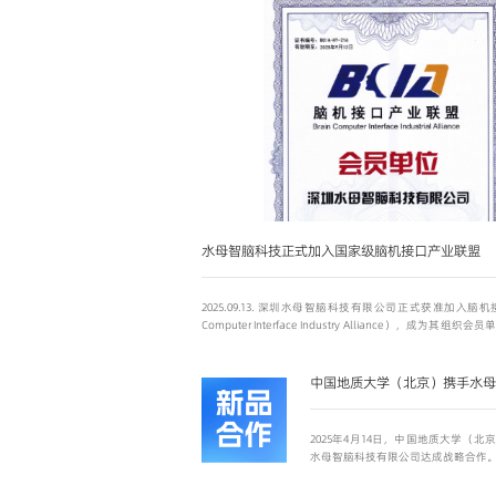
水母智脑科技正式加入国家级脑机接口产业联盟
2025.09.13. 深圳水母智脑科技有限公司正式获准加入脑机
Computer Interface Industry Alliance），成为
科技在BCI领域的技术研发实力、产品化能力及商业化成果
平台的高度认可，为公司深度融入国家脑机接口战略布局、
拓展产学研协同创新网络奠定了坚实基础。
2025年4月14日，中国地质大学（
水母智脑科技有限公司达成战略合作