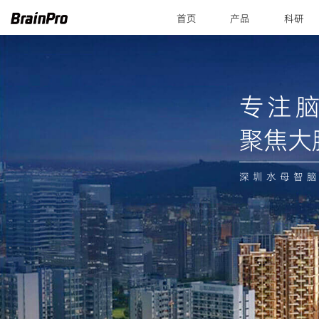
首页
产品
科研
专注脑
聚焦大
深圳水母智