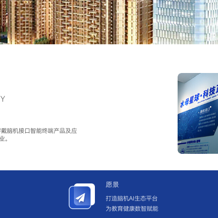
GY
穿戴脑机接口智能终端产品及应
业。
愿景
打造脑机AI生态平台
为教育健康数智赋能