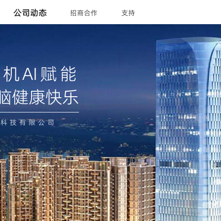
公司动态
招商合作
支持
机AI赋能
脑健康快乐
脑科技有限公司