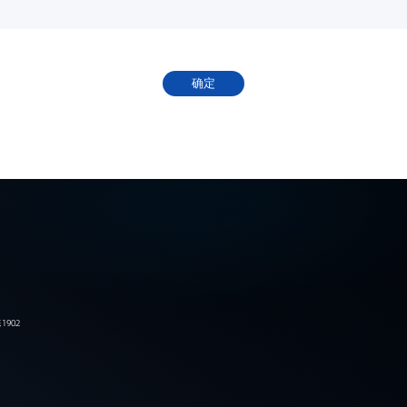
确定
902