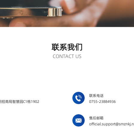
联系我们
CONTACT US
联系电话
招商局智慧园C1栋1902
0755-23884936
售后邮箱
official.support@smznkj.n