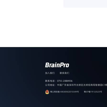
加入我们
联系我们
联系电话：0755-23884936
公司地址：中国广东省深圳市光明区光明招商局智慧园C1栋1
粤公网安备 44030502010349号
粤ICP备19133525号