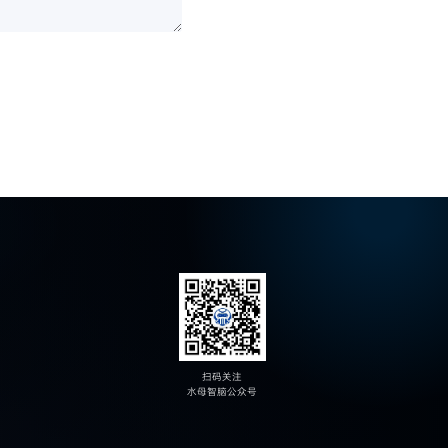
扫码关注
水母智脑公众号